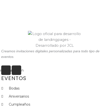
Creamos invitaciones digitales personalizadas para todo tipo de
eventos.
nstagram
Linkedin
EVENTOS
Bodas
Aniversarios
Cumpleaños