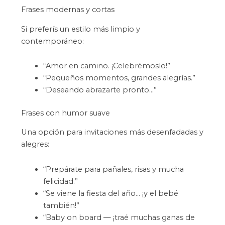
Frases modernas y cortas
Si preferís un estilo más limpio y
contemporáneo:
“Amor en camino. ¡Celebrémoslo!”
“Pequeños momentos, grandes alegrías.”
“Deseando abrazarte pronto…”
Frases con humor suave
Una opción para invitaciones más desenfadadas y
alegres:
“Prepárate para pañales, risas y mucha
felicidad.”
“Se viene la fiesta del año… ¡y el bebé
también!”
“Baby on board — ¡traé muchas ganas de