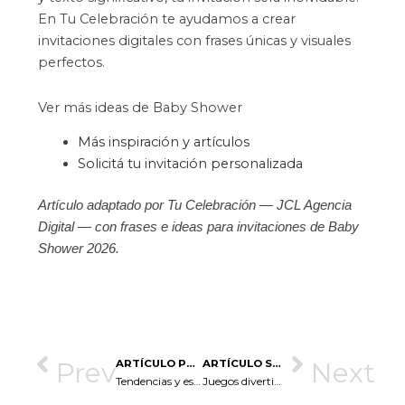
En Tu Celebración te ayudamos a crear
invitaciones digitales con frases únicas y visuales
perfectos.
Ver más ideas de Baby Shower
Más inspiración y artículos
Solicitá tu invitación personalizada
Artículo adaptado por Tu Celebración — JCL Agencia
Digital — con frases e ideas para invitaciones de Baby
Shower 2026.
Prev
Next
ARTÍCULO PREVIO
ARTÍCULO SIGUIENTE
Tendencias y estilos en invitaciones de Baby Shower 2026
Juegos divertidos para Baby Shower 2026 | Ideas fáciles