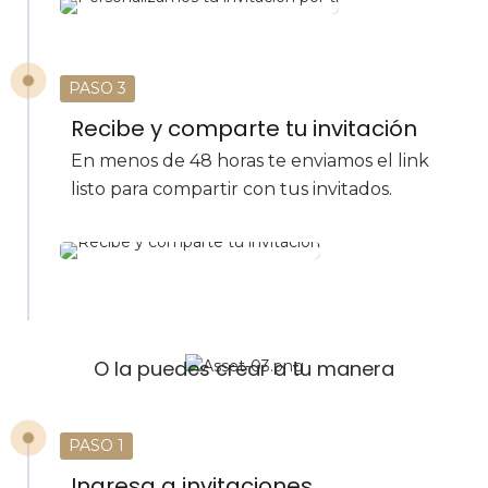
PASO 3
Recibe y comparte tu invitación
En menos de 48 horas te enviamos el link
listo para compartir con tus invitados.
O la puedes crear a tu manera
PASO 1
Ingresa a invitaciones