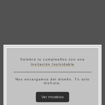
Celebra tu cumpleaños con una
Invitación Inolvidable
Nos encargamos del diseño. Tú solo
disfruta.
Ver modelos