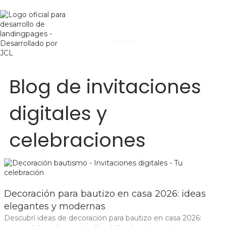
Ir
al
contenido
₲
0
Cart
Blog de invitaciones
digitales y
celebraciones
Decoración para bautizo en casa 2026: ideas
elegantes y modernas
Descubrí ideas de decoración para bautizo en casa 2026: